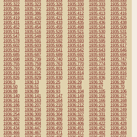
1935:322
1935:323
1935:326
1935:330
1935:333
1935:335
1935:355
1935:372
1935:373
1935:374
1935:375
1935:376
1935:384
1935:386
1935:402
1935:412
1935:413
1935:416
1935:419
1935:420
1935:421
1935:422
1935:424
1935:425
1935:431
1935:432
1935:433
1935:435
1935:436
1935:438
1935:452
1935:454
1935:455
1935:498
1935:504
1935:508
1935:511
1935:516
1935:520
1935:521
1935:530
1935:531
1935:547
1935:548
1935:558
1935:560
1935:561
1935:575
1935:578
1935:591
1935:592
1935:593
1935:595
1935:597
1935:602
1935:603
1935:606
1935:614
1935:616
1935:617
1935:623
1935:638
1935:641
1935:642
1935:643
1935:646
1935:685
1935:687
1935:689
1935:692
1935:693
1935:694
1935:698
1935:739
1935:740
1935:743
1935:744
1935:747
1935:755
1935:759
1935:763
1935:770
1935:774
1935:780
1935:793
1935:795
1935:801
1935:802
1935:803
1935:804
1935:810
1935:812
1935:813
1935:814
1935:815
1935:816
1935:826
1935:829
1935:830
1935:831
1935:836
1935:837
1936:3
1936:13
1936:25
1936:29
1936:32
1936:39
1936:50
1936:51
1936:63
1936:66
1936:67
1936:70
1936:88
1936:89
1936:93
1936:104
1936:105
1936:106
1936:140
1936:141
1936:147
1936:149
1936:156
1936:157
1936:161
1936:163
1936:164
1936:165
1936:166
1936:168
1936:186
1936:207
1936:210
1936:212
1936:213
1936:228
1936:233
1936:234
1936:239
1936:244
1936:245
1936:249
1936:254
1936:300
1936:304
1936:327
1936:331
1936:333
1936:382
1936:385
1936:386
1936:395
1936:396
1936:397
1936:402
1936:404
1936:405
1936:406
1936:422
1936:428
1936:434
1936:447
1936:450
1936:451
1936:452
1936:453
1936:466
1936:467
1936:471
1936:477
1936:482
1936:484