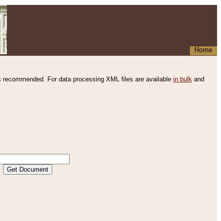
Home
s recommended. For data processing XML files are available
in bulk
and