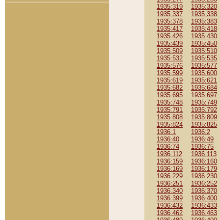
1935:319
1935:320
1935:337
1935:338
1935:378
1935:383
1935:417
1935:418
1935:426
1935:430
1935:439
1935:450
1935:509
1935:510
1935:532
1935:535
1935:576
1935:577
1935:599
1935:600
1935:619
1935:621
1935:682
1935:684
1935:695
1935:697
1935:748
1935:749
1935:791
1935:792
1935:808
1935:809
1935:824
1935:825
1936:1
1936:2
1936:40
1936:49
1936:74
1936:75
1936:112
1936:113
1936:159
1936:160
1936:169
1936:179
1936:229
1936:230
1936:251
1936:252
1936:340
1936:370
1936:399
1936:400
1936:432
1936:433
1936:462
1936:463